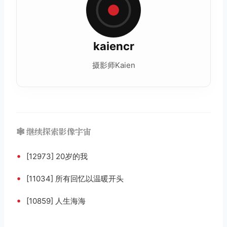
kaiencr
摄影师Kaien
🕸️ 继续探索影像宇宙
•
[12973] 20岁的我
•
[11034] 所有回忆以温暖开头
•
[10859] 人生海海