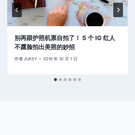
别再跟护照机票自拍了！ 5 个 IG 红人
不露脸拍出美照的妙招
作者
JUKSY
2016 年 10 月 1 日