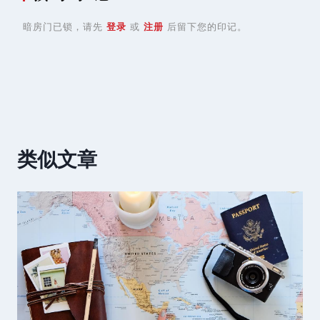
暗房门已锁，请先
登录
或
注册
后留下您的印记。
类似文章