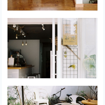
取消
搜索