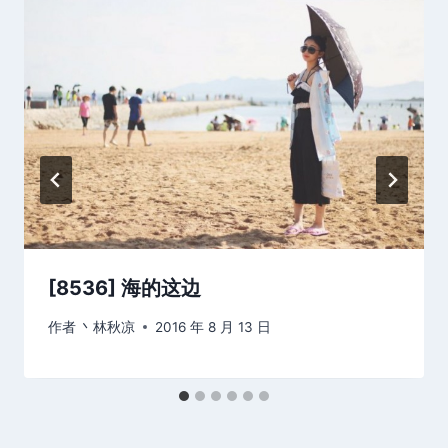
[8536] 海的这边
作者
丶林秋凉
2016 年 8 月 13 日