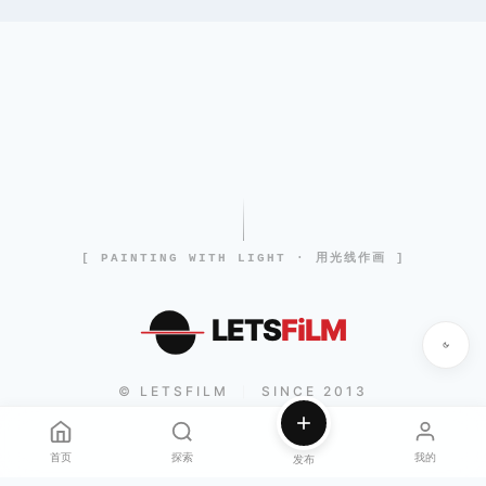
[ PAINTING WITH LIGHT · 用光线作画 ]
LETS
FiLM
© LETSFILM
SINCE 2013
|
首页
探索
我的
发布