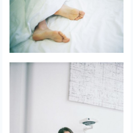
取消
搜索