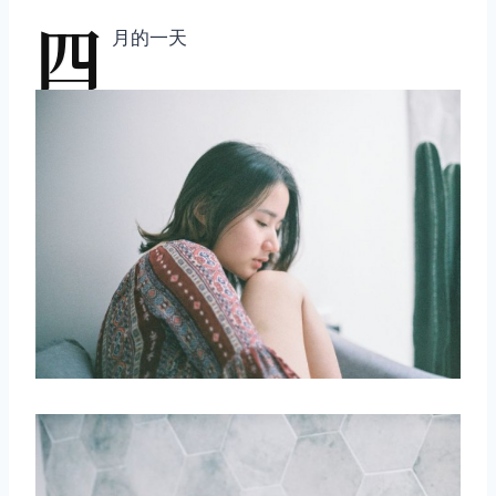
四
月的一天