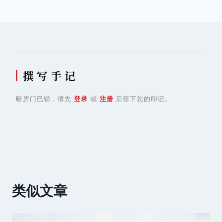
导
航
撰 写 手 记
暗房门已锁，请先
登录
或
注册
后留下您的印记。
类似文章