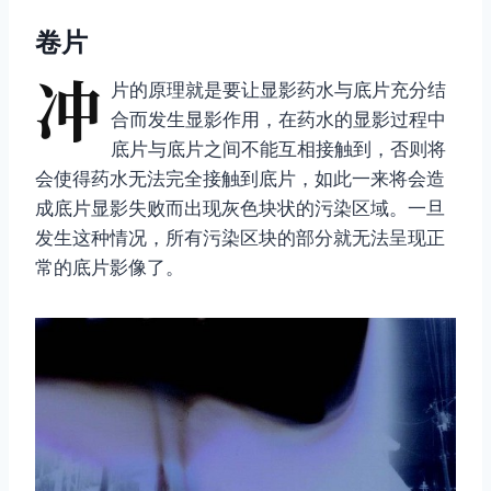
卷片
冲
片的原理就是要让显影药水与底片充分结
合而发生显影作用，在药水的显影过程中
底片与底片之间不能互相接触到，否则将
会使得药水无法完全接触到底片，如此一来将会造
成底片显影失败而出现灰色块状的污染区域。一旦
发生这种情况，所有污染区块的部分就无法呈现正
常的底片影像了。