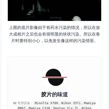
上图的底片影像由于有药水污染的情况，所以在放
大成相片之后也会有很明显的块状污染。所以在卷
片时要特别小心，以免发生像这样的污染情形。
胶片
的味道
📸 常用设备：
Minolta X700，Nikon 35Ti，Mamiya
RB67，Mamiya C330，Pentax Six TL，Nikon