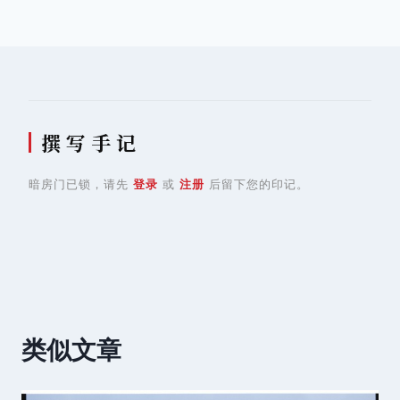
导
航
撰 写 手 记
暗房门已锁，请先
登录
或
注册
后留下您的印记。
类似文章