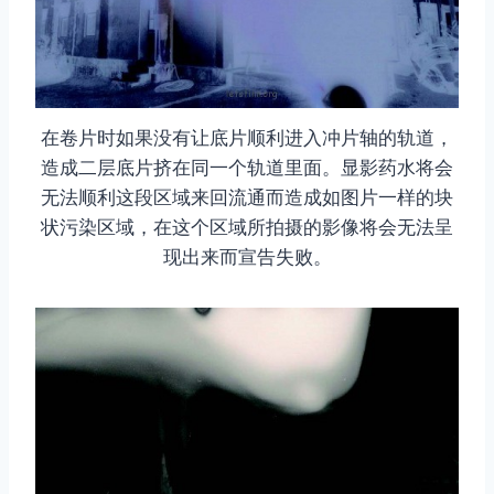
在卷片时如果没有让底片顺利进入冲片轴的轨道，
造成二层底片挤在同一个轨道里面。显影药水将会
无法顺利这段区域来回流通而造成如图片一样的块
状污染区域，在这个区域所拍摄的影像将会无法呈
现出来而宣告失败。