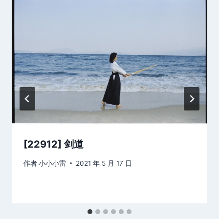
[22912] 剑道
作者
小小小雷
2021 年 5 月 17 日