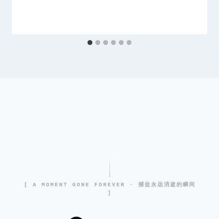
[ A MOMENT GONE FOREVER · 捕捉永远消逝的瞬间
]