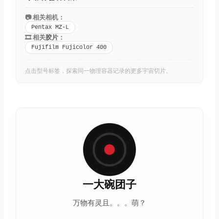
📷 相关相机：
Pentax MZ-L
🎞️ 相关
胶片
：
Fujifilm Fujicolor 400
点击型号标签，探索同一物理容器记录的更多宇宙切片。
一大碗团子
万物有灵且。。。萌？