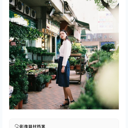
影像器材档案