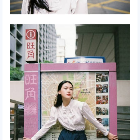
取消
搜索