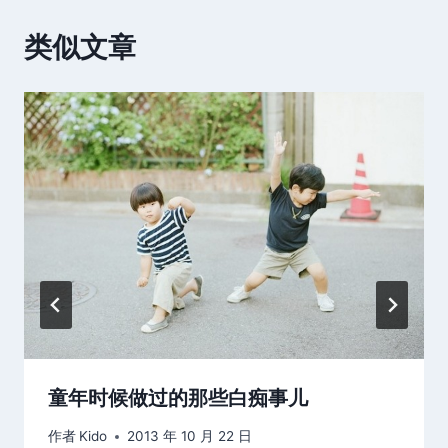
类似文章
童年时候做过的那些白痴事儿
作者
Kido
2013 年 10 月 22 日