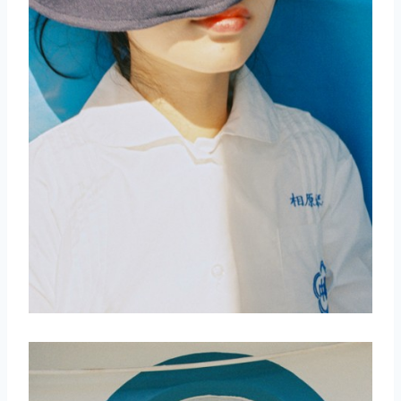
取消
搜索