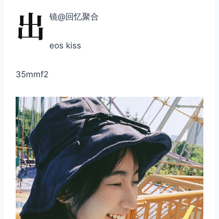
出
镜@回忆聚合
eos kiss
35mmf2