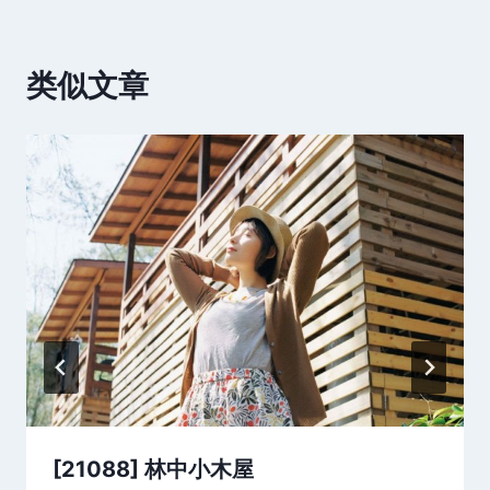
类似文章
[21088] 林中小木屋