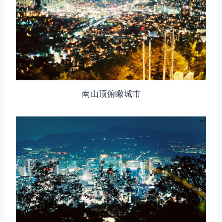
南山顶俯瞰城市