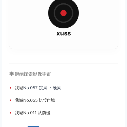
xuss
🕸️ 继续探索影像宇宙
•
我城
No.057 皖风 ：晚风
•
我城No.055 忆“洋”城
•
我城No.011 从前慢