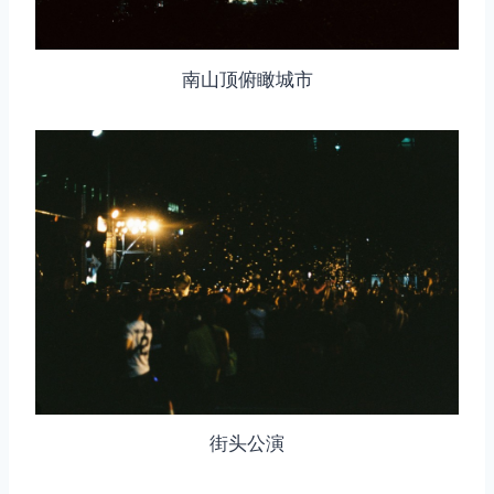
南山顶俯瞰城市
街头公演