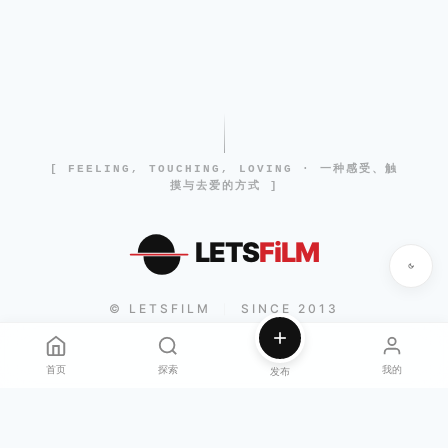
[ FEELING, TOUCHING, LOVING · 一种感受、触
摸与去爱的方式 ]
LETS
FiLM
© LETSFILM
SINCE 2013
|
首页
探索
我的
发布