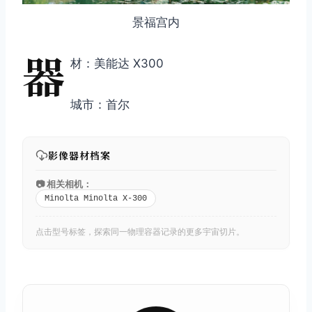
景福宫内
取消
搜索
器
材：美能达 X300
城市：首尔
影像器材档案
📷 相关相机：
Minolta Minolta X-300
点击型号标签，探索同一物理容器记录的更多宇宙切片。