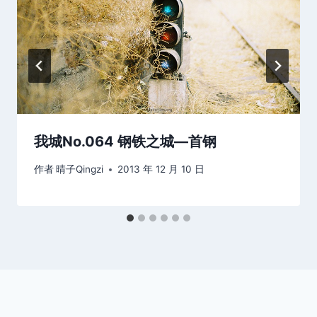
我城No.064 钢铁之城—首钢
作者
晴子Qingzi
2013 年 12 月 10 日