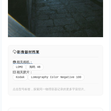
影像器材档案
📷 相关相机：
LOMO
海鸥 4B
🎞️ 相关胶片：
Kodak
Lomography Color Negative 100
点击型号标签，探索同一物理容器记录的更多宇宙切片。