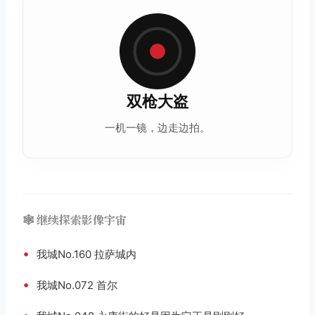
双枪大盗
一机一镜，边走边拍。
🕸️ 继续探索影像宇宙
•
我城No.160 拉萨城内
•
我城No.072 首尔