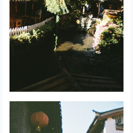
取消
搜索