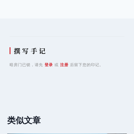
导
航
撰 写 手 记
暗房门已锁，请先
登录
或
注册
后留下您的印记。
类似文章