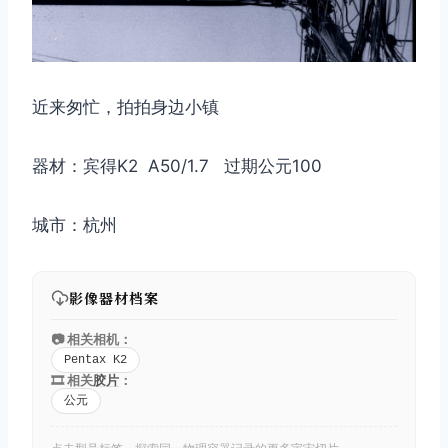
取消
搜索
近来匆忙，拍拍身边小镇
器材：宾得K2 A50/1.7 过期公元100
城市：杭州
影像器材档案
📷 相关相机：
Pentax K2
🎞️ 相关
胶片
：
公元