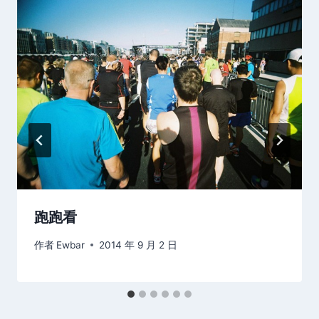
跑跑看
作者
Ewbar
2014 年 9 月 2 日