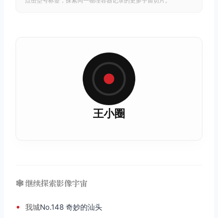
点击型号标签，探索同一物理容器记录的更多宇宙切片。
王小圈
🕸️ 继续探索影像宇宙
•
我城
No.148 奇妙的汕头