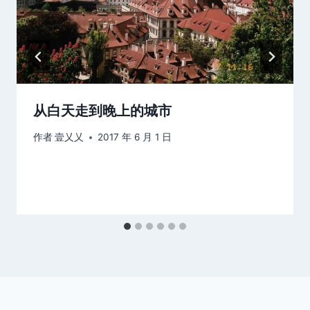
从白天走到晚上的城市
作者
壹乂乂
2017 年 6 月 1 日