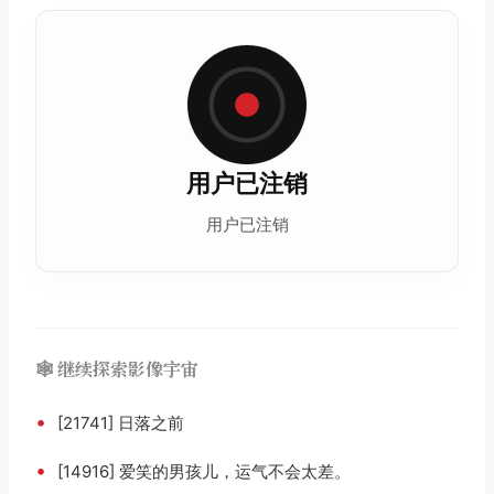
用户已注销
用户已注销
🕸️ 继续探索影像宇宙
•
[21741] 日落之前
•
[14916] 爱笑的男孩儿，运气不会太差。