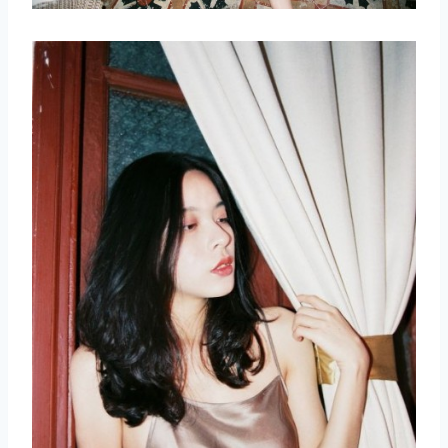
取消
搜索