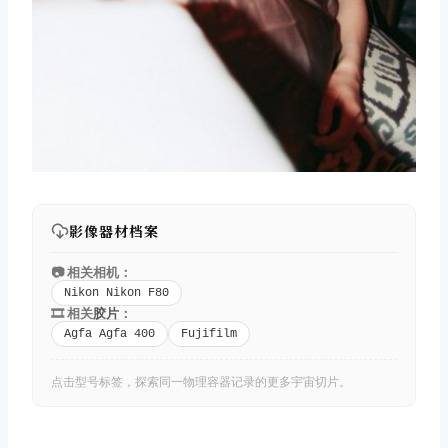
影像器材档案
📷 相关相机：
Nikon Nikon F80
🎞️ 相关
胶片
：
Agfa Agfa 400
Fujifilm
点击型号标签，探索同一物理容器记录的更多宇宙切片。