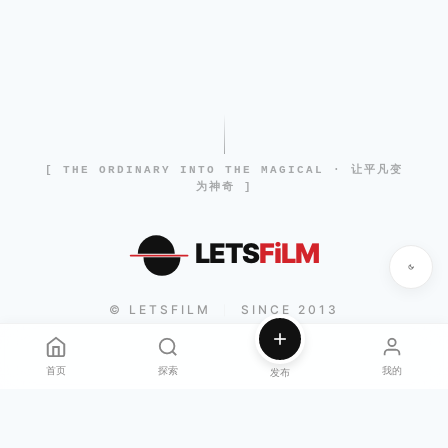
[ THE ORDINARY INTO THE MAGICAL · 让平凡变
为神奇 ]
LETS
FiLM
© LETSFILM
SINCE 2013
|
首页
探索
我的
发布