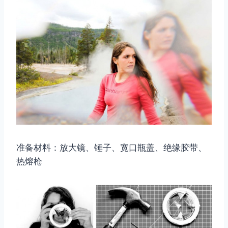
准备材料：放大镜、锤子、宽口瓶盖、绝缘胶带、
热熔枪