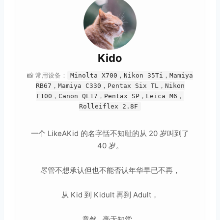
Kido
📸 常用设备：
Minolta X700，Nikon 35Ti，Mamiya
RB67，Mamiya C330，Pentax Six TL，Nikon
F100，Canon QL17，Pentax SP，Leica M6，
Rolleiflex 2.8F
一个 LikeAKid 的名字恬不知耻的从 20 岁叫到了
40 岁。
尽管不想承认但也不能否认年华早已不再，
从 Kid 到 Kidult 再到 Adult，
竟然...毫无知觉...