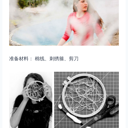
准备材料： 棉线、刺绣箍、剪刀