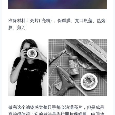
准备材料：亮片( 亮粉) 、保鲜膜、宽口瓶盖、热熔
胶、剪刀
取消
搜索
做完这个滤镜感觉整只手都会沾满亮片，但是成果
真的很值得！它的做法是先拉两片保鲜膜，中间放