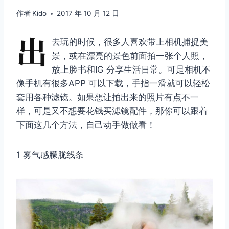
作者
Kido
2017 年 10 月 12 日
出
去玩的时候，很多人喜欢带上相机捕捉美
景，或在漂亮的景色前面拍一张个人照，
放上脸书和IG 分享生活日常。可是相机不
像手机有很多APP 可以下载，手指一滑就可以轻松
套用各种滤镜。如果想让拍出来的照片有点不一
样，可是又不想要花钱买滤镜配件，那你可以跟着
下面这几个方法，自己动手做做看！
1 雾气感朦胧线条