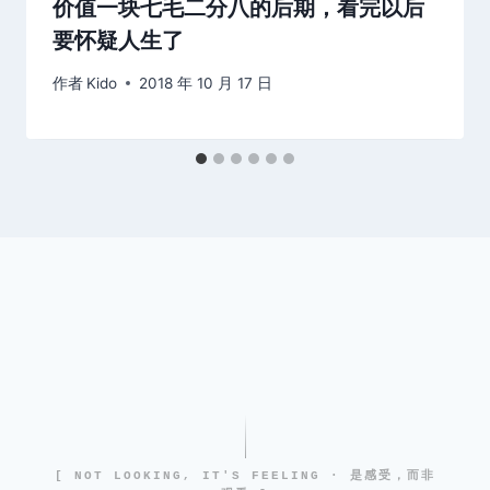
价值一块七毛二分八的后期，看完以后
要怀疑人生了
作者
Kido
2018 年 10 月 17 日
[ NOT LOOKING, IT'S FEELING · 是感受，而非