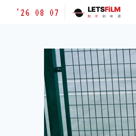
跳
胶
LETS
FiLM
'26 08 07
到
片
胶
片
的
味
道
内
的
容
味
道
LETSFILM