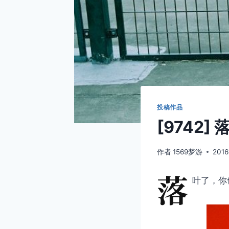
投稿作品
[9742
作者
1569梦游
2016
落
叶了，你