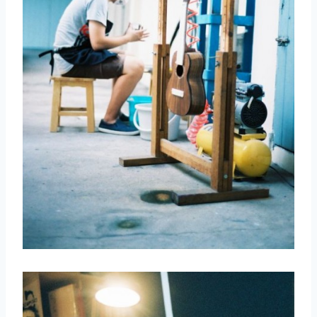
取消
搜索