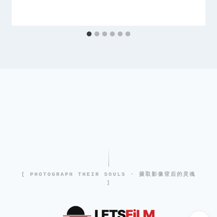
[ PHOTOGRAPH THEIR SOULS · 摄取影像背后的灵魂
]
LETS
FiLM