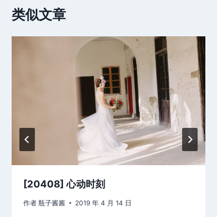
类似文章
[20408] 心动时刻
作者
瓶子酱酱
2019 年 4 月 14 日