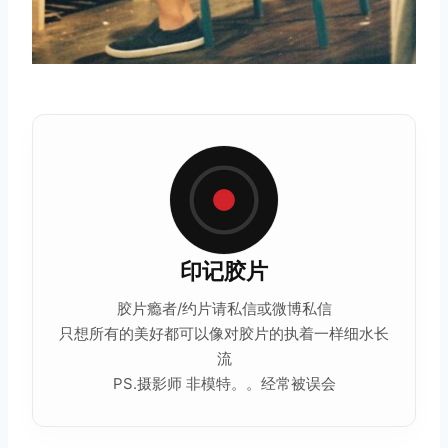
印记
胶片
胶片瘾者/约片请私信或微博私信
只想所有的美好都可以像对胶片的执着一样细水长
流
PS.摄影师 非模特。。经常被误会