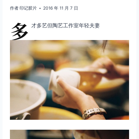
作者
印记胶片
2016 年 11 月 7 日
多
才多艺但陶艺工作室年轻夫妻