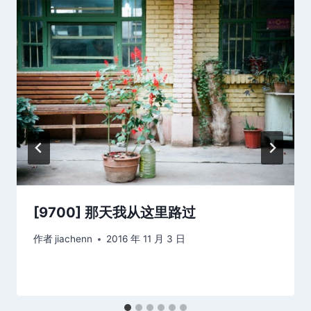
[9700] 那天我从这里路过
作者
jiachenn
2016 年 11 月 3 日