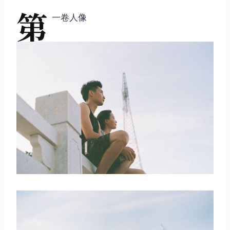
第
一卷人像