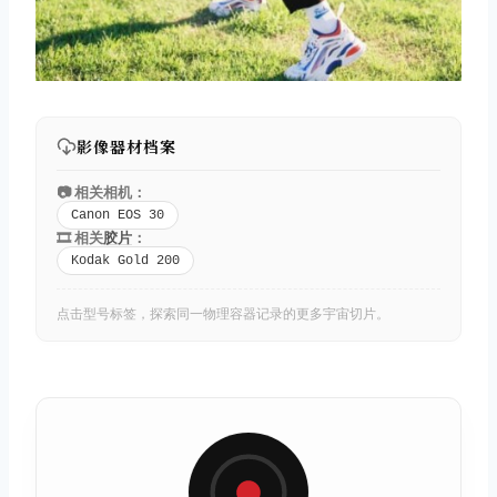
影像器材档案
📷 相关相机：
Canon EOS 30
🎞️ 相关
胶片
：
Kodak Gold 200
点击型号标签，探索同一物理容器记录的更多宇宙切片。