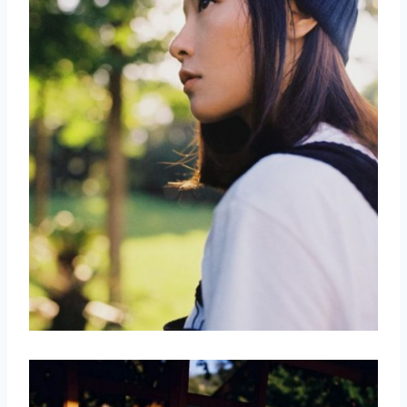
取消
搜索