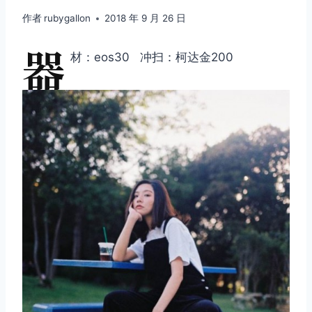
作者
rubygallon
2018 年 9 月 26 日
器
材：eos30 冲扫：柯达金200