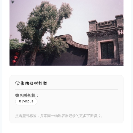
影像器材档案
📷 相关相机：
Olympus
点击型号标签，探索同一物理容器记录的更多宇宙切片。