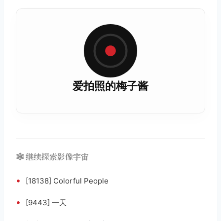
爱拍照的梅子酱
🕸️ 继续探索影像宇宙
•
[18138] Colorful People
•
[9443] 一天