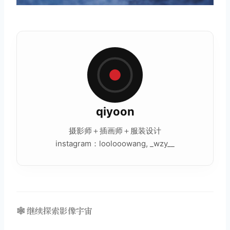
取消
搜索
qiyoon
摄影师＋插画师＋服装设计
instagram：loolooowang, _wzy__
🕸️ 继续探索影像宇宙