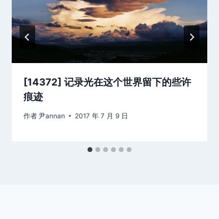
[14372] 记录光在这个世界留下的些许
痕迹
作者
尹annan
2017 年 7 月 9 日