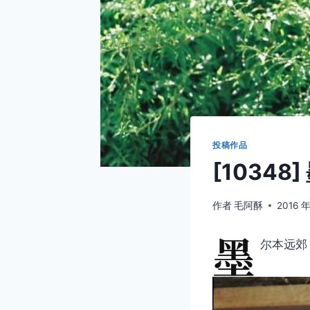
投稿作品
[10348]
作者
毛阿酥
2016 年
墨
尔本远郊 La