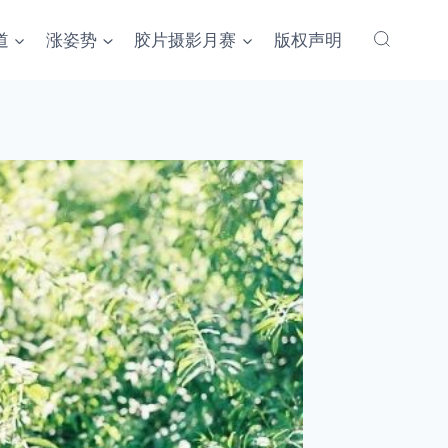
道
涨姿势
胶片摄影月赛
版权声明