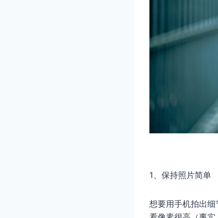
1、保持照片简单
想要用手机拍出细
看像素很高（事实