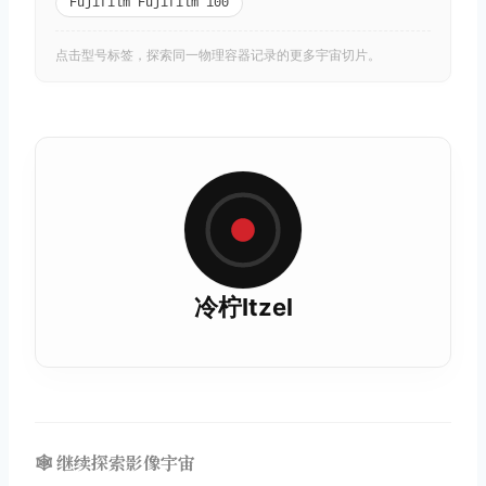
Fujifilm Fujifilm 100
点击型号标签，探索同一物理容器记录的更多宇宙切片。
冷柠Itzel
🕸️ 继续探索影像宇宙