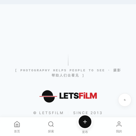
[ PHOTOGRAPHY HELPS PEOPLE TO SEE · 摄影
帮助人们去看见 ]
LETS
FiLM
© LETSFILM
SINCE 2013
|
首页
探索
我的
发布