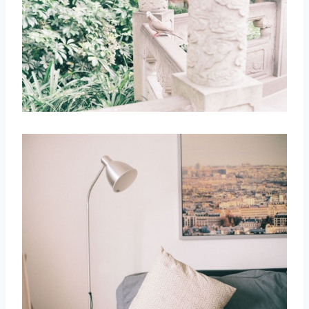
取消
搜索