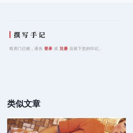
航
撰 写 手 记
暗房门已锁，请先
登录
或
注册
后留下您的印记。
类似文章