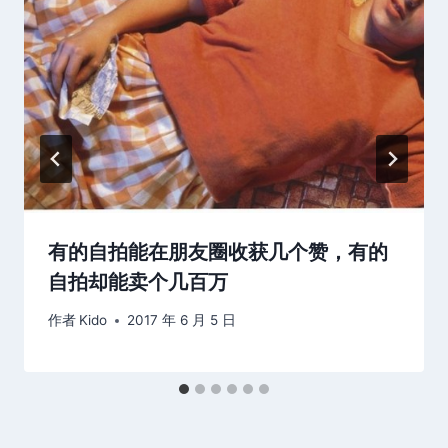
有的自拍能在朋友圈收获几个赞，有的
自拍却能卖个几百万
作者
Kido
2017 年 6 月 5 日