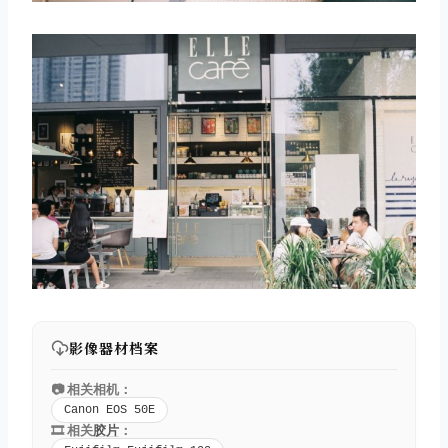
影像器材档案
📷 相关相机：
Canon EOS 50E
🎞️ 相关
胶片
：