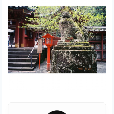
取消
搜索