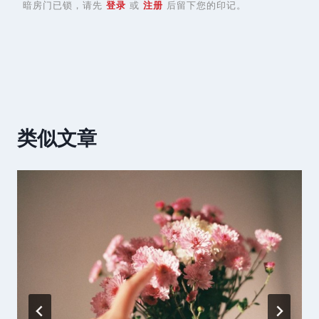
暗房门已锁，请先
登录
或
注册
后留下您的印记。
类似文章