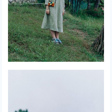
取消
搜索