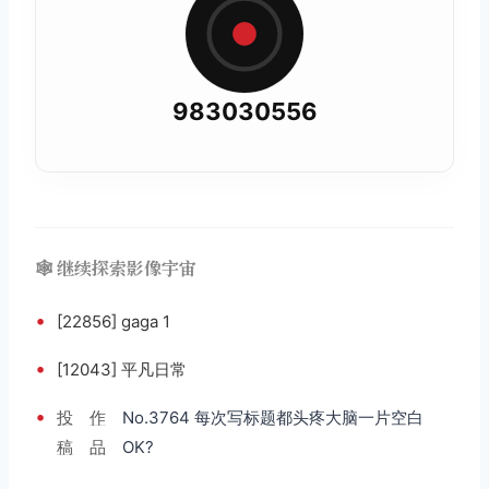
983030556
🕸️ 继续探索影像宇宙
•
[22856] gaga 1
•
[12043] 平凡日常
•
投
作
No.3764 每次写标题都头疼大脑一片空白
稿
品
OK?