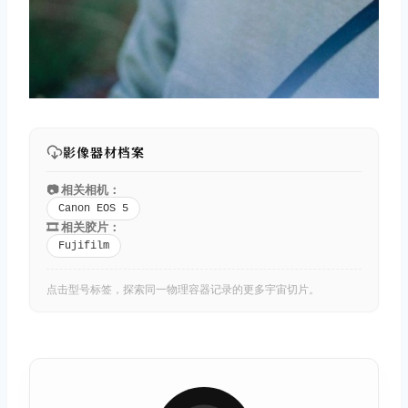
影像器材档案
📷 相关相机：
Canon EOS 5
🎞️ 相关胶片：
Fujifilm
点击型号标签，探索同一物理容器记录的更多宇宙切片。