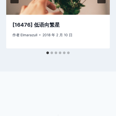
[16476] 低语向繁星
作者
Elmarazull
2018 年 2 月 10 日