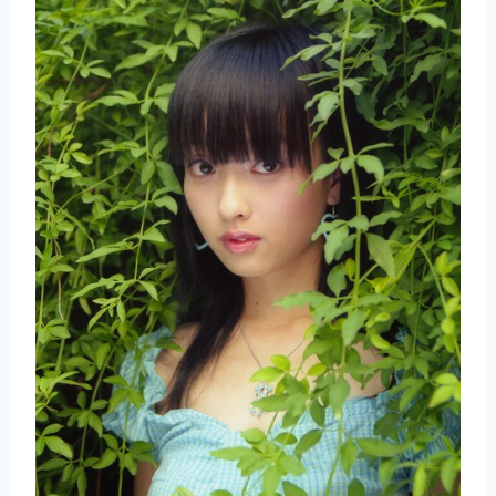
取消
搜索