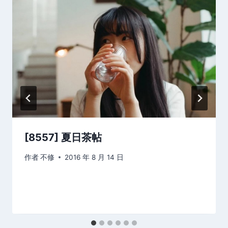
[8557] 夏日茶帖
作者
不修
2016 年 8 月 14 日