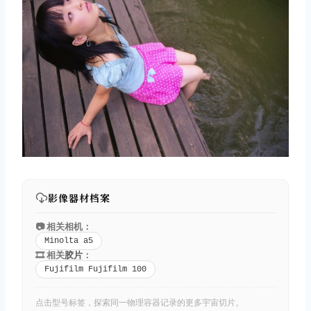
影像器材档案
📷 相关相机：
Minolta a5
🎞️ 相关
胶片
：
Fujifilm Fujifilm 100
点击型号标签，探索同一物理容器记录的更多宇宙切片。