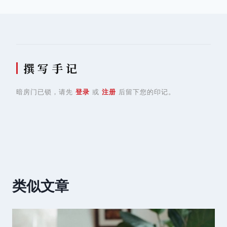
航
撰 写 手 记
暗房门已锁，请先
登录
或
注册
后留下您的印记。
类似文章