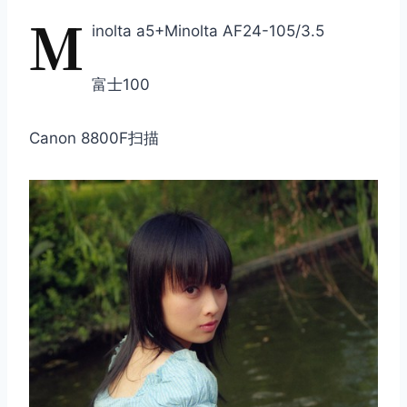
M
inolta a5+Minolta AF24-105/3.5
富士100
Canon 8800F扫描