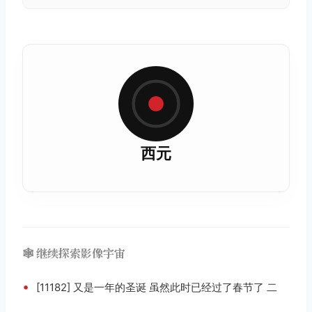
西元
🕸️ 继续探索影像宇宙
•
[11182] 又是一年的圣诞 虽然此时已经过了春节了 二