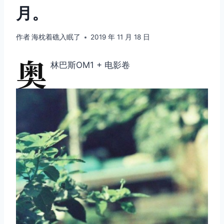
月。
作者
海枕着礁入眠了
2019 年 11 月 18 日
奥
林巴斯OM1 + 电影卷