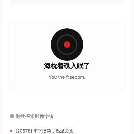
海枕着礁入眠了
You the freedom.
🕸️ 继续探索影像宇宙
•
[20678] 平平淡淡，温温柔柔