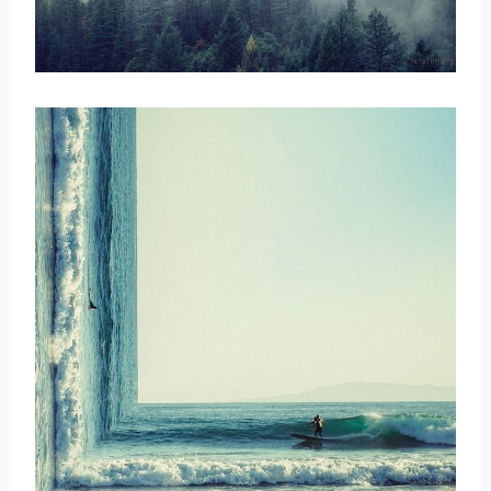
取消
搜索