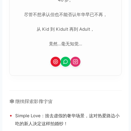
尽管不想承认但也不能否认年华早已不再，
从 Kid 到 Kidult 再到 Adult，
竟然...毫无知觉...
🕸️ 继续探索影像宇宙
•
Simple Love：捨去虚假的奢华场景，这对热爱路边小
吃的新人决定这样拍婚纱！