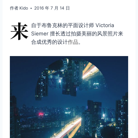
作者
Kido
2016 年 7 月 14 日
来
自于布鲁克林的平面设计师 Victoria
Siemer 擅长透过拍摄美丽的风景照片来
合成优秀的设计
作品
。