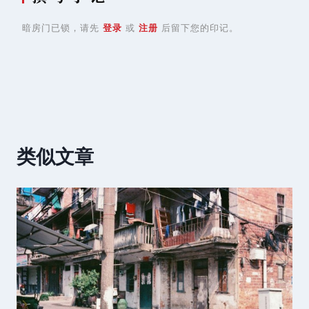
暗房门已锁，请先
登录
或
注册
后留下您的印记。
类似文章