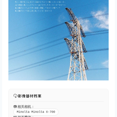
影像器材档案
📷 相关相机：
Minolta Minolta X-700