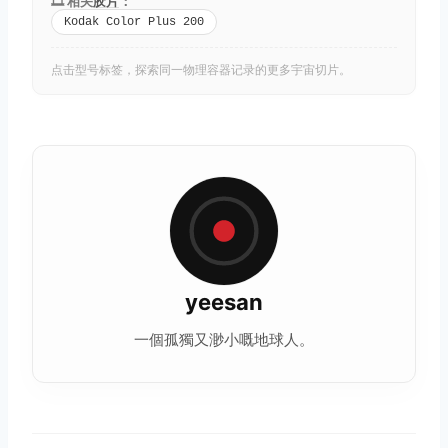
🎞️ 相关
胶片
：
Kodak Color Plus 200
点击型号标签，探索同一物理容器记录的更多宇宙切片。
yeesan
一個孤獨又渺小嘅地球人。