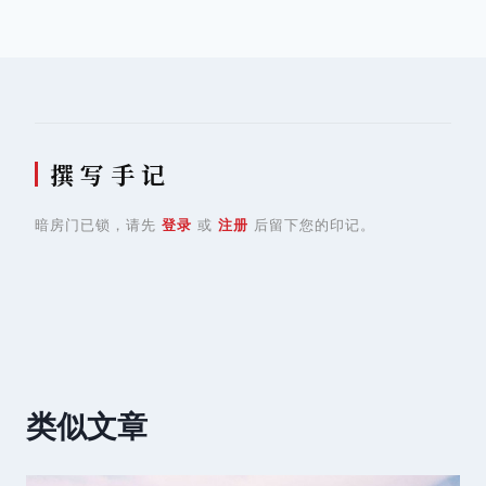
导
航
撰 写 手 记
暗房门已锁，请先
登录
或
注册
后留下您的印记。
类似文章