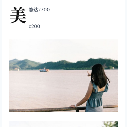
美
能达x700
c200