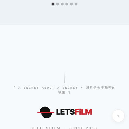
[ A SECRET ABOUT A SECRET · 照片是关于秘密的
秘密 ]
LETS
FiLM
© LETSFILM
SINCE 2013
|