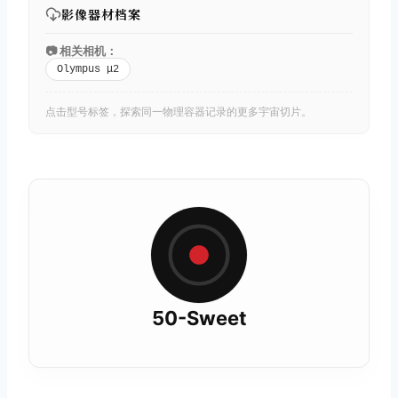
影像器材档案
📷 相关相机：
Olympus μ2
点击型号标签，探索同一物理容器记录的更多宇宙切片。
50-Sweet