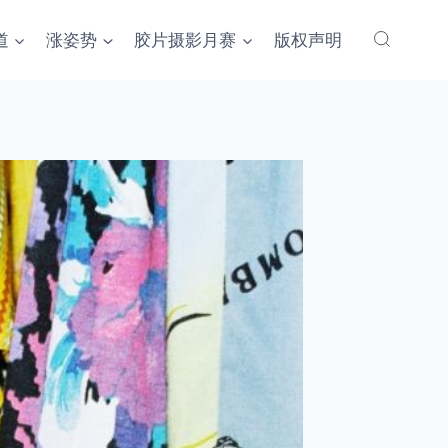
道
涨姿势
胶片摄影月赛
版权声明