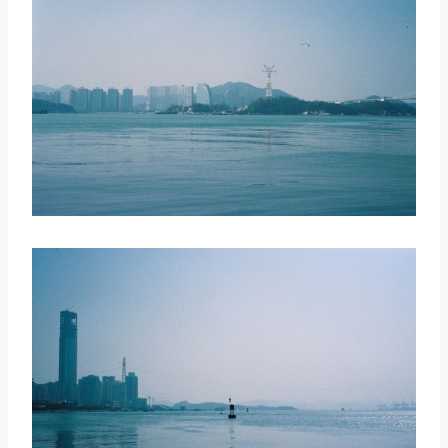
取消
搜索