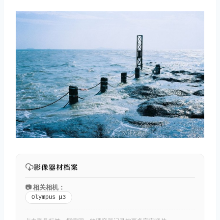
影像器材档案
📷 相关相机：
Olympus μ3