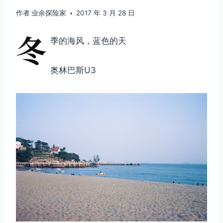
作者
业余探险家
2017 年 3 月 28 日
冬
季的海风，蓝色的天
奥林巴斯U3