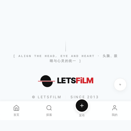
[ ALIGN THE HEAD, EYE AND HEART · 头脑、眼
睛与心灵的统一 ]
LETS
FiLM
© LETSFILM
SINCE 2013
|
首页
探索
我的
发布