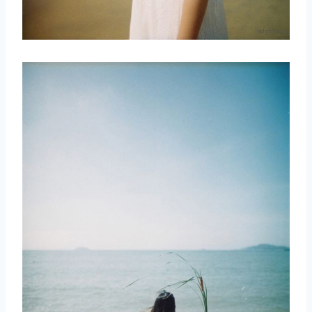
取消
搜索