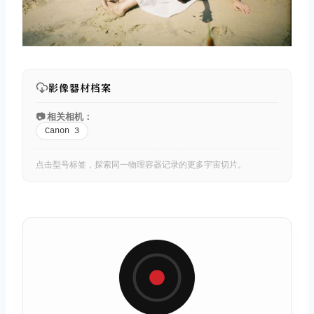
影像器材档案
📷 相关相机：
Canon 3
点击型号标签，探索同一物理容器记录的更多宇宙切片。