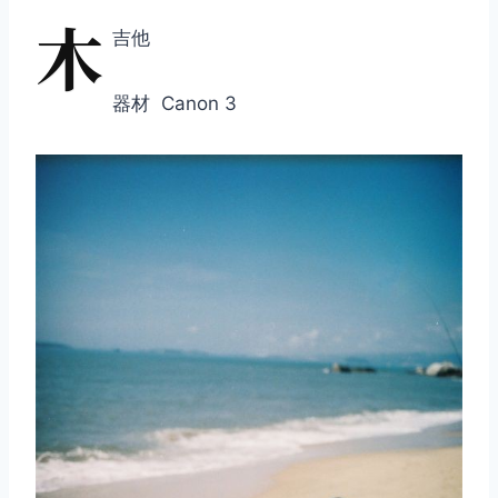
木
吉他
器材 Canon 3