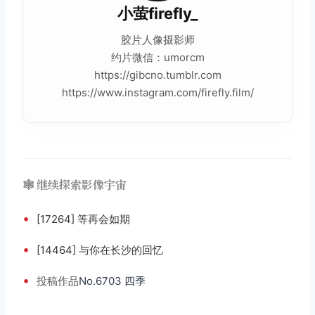
小萤firefly_
胶片
人像摄影师
约片微信：umorcm
https://gibcno.tumblr.com
https://www.instagram.com/firefly.film/
🕸️ 继续探索影像宇宙
•
[17264] 等再会如期
•
[14464] 与你在长沙的回忆
•
投稿
作品
No.6703 四季