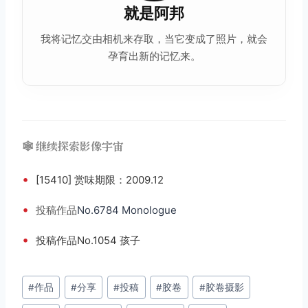
就是阿邦
我将记忆交由相机来存取，当它变成了照片，就会
孕育出新的记忆来。
🕸️ 继续探索影像宇宙
•
[15410] 赏味期限：2009.12
•
投稿
作品
No.6784 Monologue
•
投稿作品No.1054 孩子
文
#
作品
#
分享
#
投稿
#
胶卷
#
胶卷摄影
章