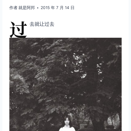
作者
就是阿邦
2015 年 7 月 14 日
过
去就让过去