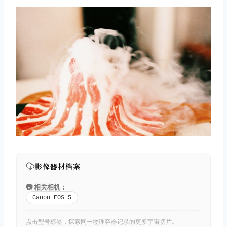
影像器材档案
📷 相关相机：
Canon EOS 5
点击型号标签，探索同一物理容器记录的更多宇宙切片。