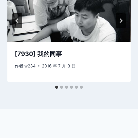
[7930] 我的同事
作者
w234
2016 年 7 月 3 日