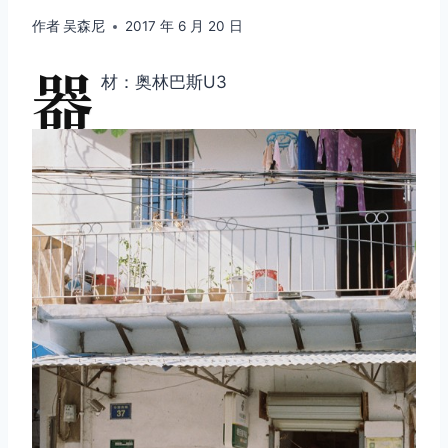
作者
吴森尼
2017 年 6 月 20 日
器
材：奥林巴斯U3