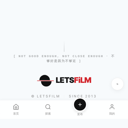
[ NOT GOOD ENOUGH, NOT CLOSE ENOUGH · 不
够好是因为不够近 ]
LETS
FiLM
© LETSFILM
SINCE 2013
|
首页
探索
我的
发布