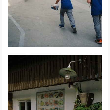
取消
搜索