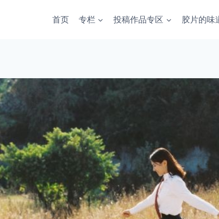
首页
专栏
投稿作品专区
胶片的味