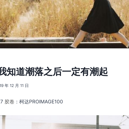
9] 我知道潮落之后一定有潮起
19 年 12 月 11 日
 7
胶卷
：柯达PROIMAGE100