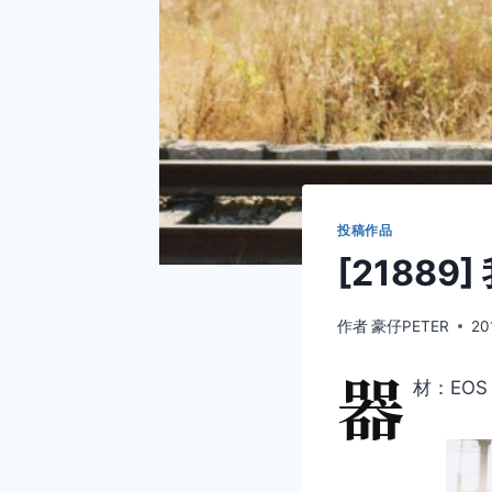
投稿作品
[2188
作者
豪仔PETER
20
器
材：EOS