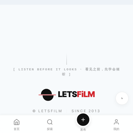
[ LISTEN BEFORE IT LOOKS · 看见之前，先学会倾
听 ]
LETS
FiLM
© LETSFILM
SINCE 2013
|
首页
探索
我的
发布