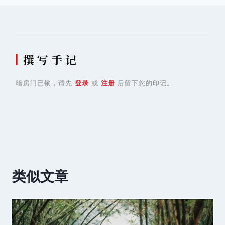
航
撰 写 手 记
暗房门已锁，请先
登录
或
注册
后留下您的印记。
类似文章