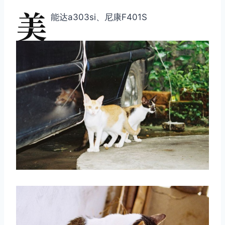
美
能达a303si、尼康F401S