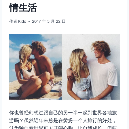
情生活
作者
Kido
2017 年 5 月 22 日
你也曾经幻想过跟自己的另一半一起到世界各地旅
游吗？虽然近年来总是在赞扬一个人旅行的好处，
认为独自看世界可以开阔心胸、让自我成长，但两