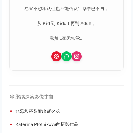
尽管不想承认但也不能否认年华早已不再，
从 Kid 到 Kidult 再到 Adult，
竟然...毫无知觉...
🕸️ 继续探索影像宇宙
•
水彩和摄影蹦出新火花
•
Katerina Plotnikova的摄影
作品