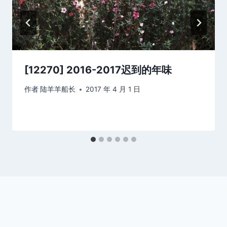
[12270] 2016-2017迟到的年味
作者
陆羊羊船长
2017 年 4 月 1 日