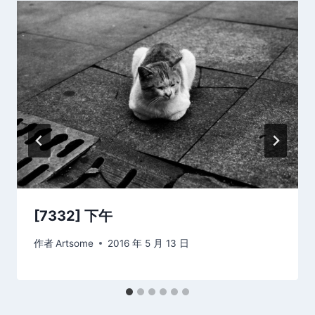
[7332] 下午
作者
Artsome
2016 年 5 月 13 日