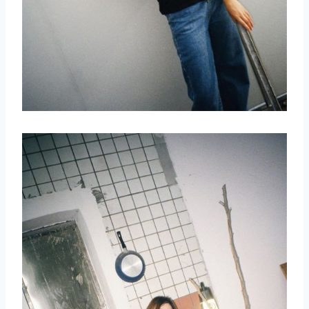
取消
搜索