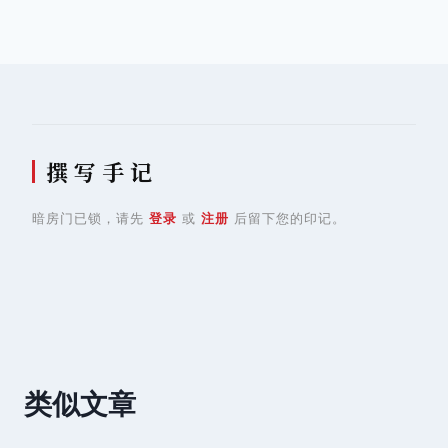
导
航
撰 写 手 记
暗房门已锁，请先
登录
或
注册
后留下您的印记。
类似文章