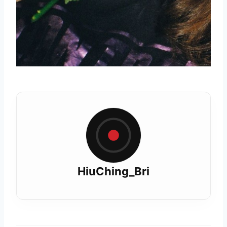
HiuChing_Bri