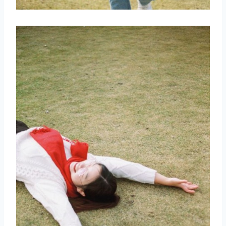
取消
搜索