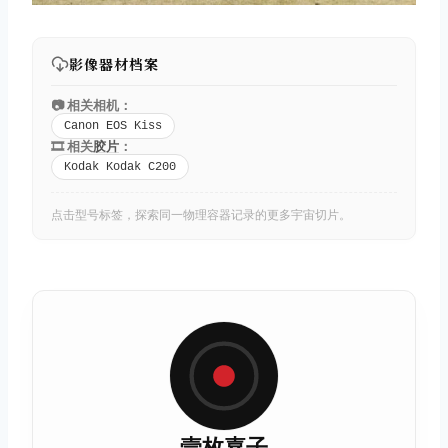
影像器材档案
📷 相关相机：
Canon EOS Kiss
🎞️ 相关
胶片
：
Kodak Kodak C200
点击型号标签，探索同一物理容器记录的更多宇宙切片。
壹枚嘉子