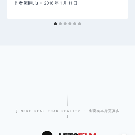
作者
海鸥Liu
2016 年 1 月 11 日
[ MORE REAL THAN REALITY · 比现实本身更真实
]