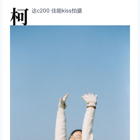
柯
达c200 佳能kiss拍摄