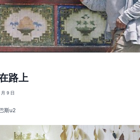
] 在路上
7 月 9 日
巴斯u2