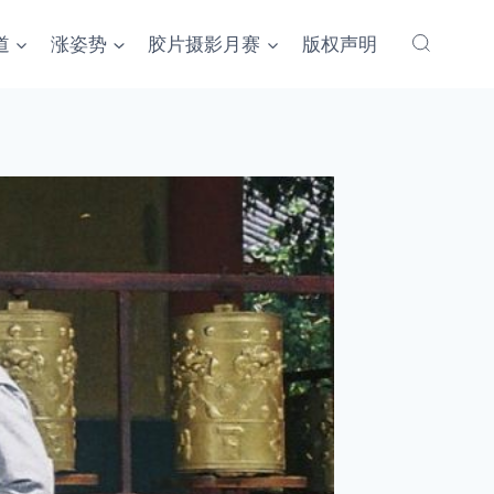
道
涨姿势
胶片摄影月赛
版权声明