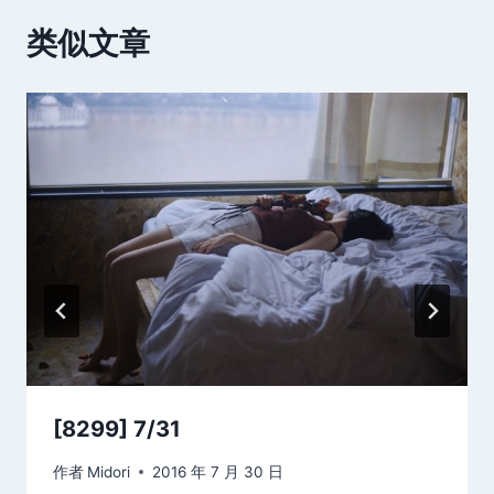
类似文章
[8299] 7/31
作者
Midori
2016 年 7 月 30 日