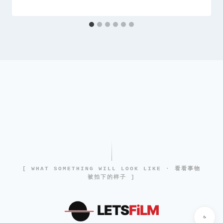
[ WHAT SOMETHING WILL LOOK LIKE · 看看事物
被拍下的样子 ]
LETS
FiLM