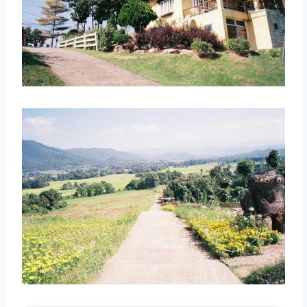
取消
搜索