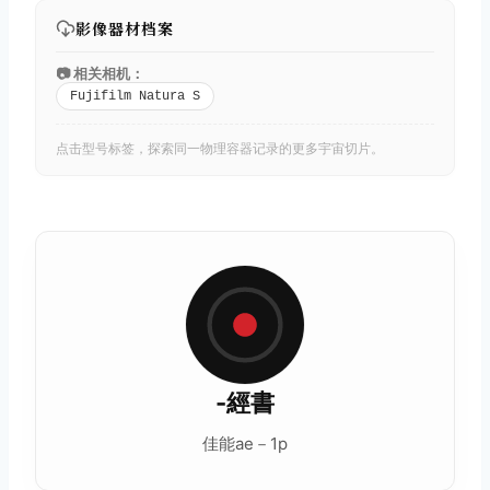
影像器材档案
📷 相关相机：
Fujifilm Natura S
点击型号标签，探索同一物理容器记录的更多宇宙切片。
-經書
佳能ae－1p