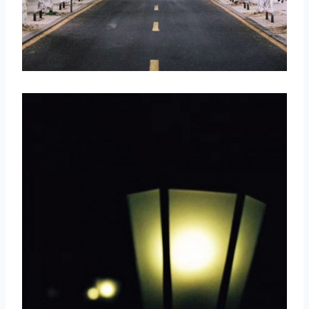
取消
搜索