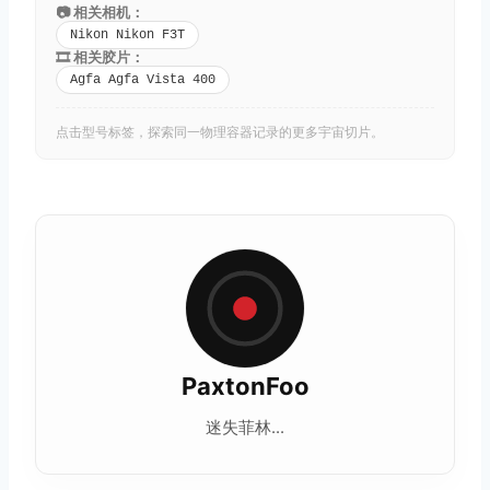
📷 相关相机：
Nikon Nikon F3T
🎞️ 相关胶片：
Agfa Agfa Vista 400
点击型号标签，探索同一物理容器记录的更多宇宙切片。
PaxtonFoo
迷失菲林...