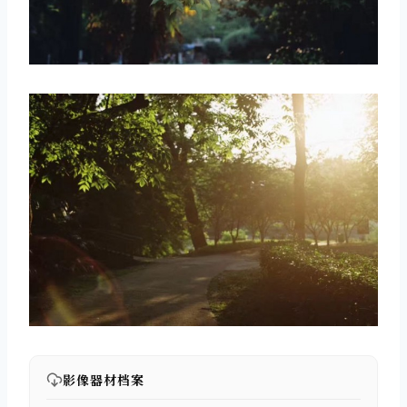
影像器材档案