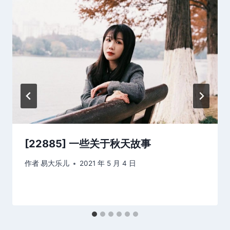
[22885] 一些关于秋天故事
作者
易大乐儿
2021 年 5 月 4 日