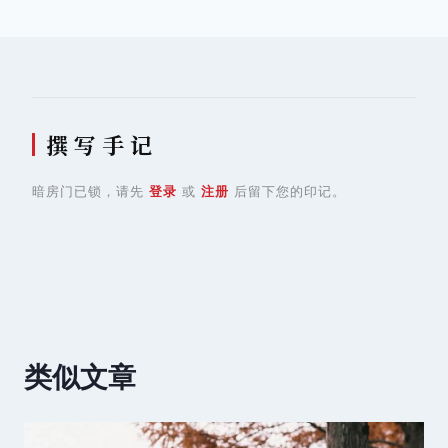
导
航
撰 写 手 记
暗房门已锁，请先
登录
或
注册
后留下您的印记。
类似文章