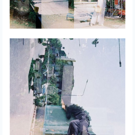
取消
搜索