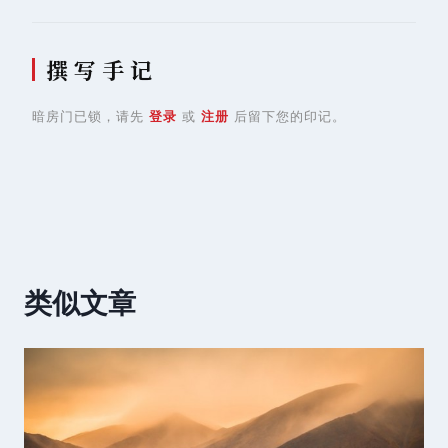
撰 写 手 记
暗房门已锁，请先
登录
或
注册
后留下您的印记。
类似文章