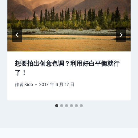
想要拍出创意色调？利用好白平衡就行
了！
作者
Kido
2017 年 6 月 17 日