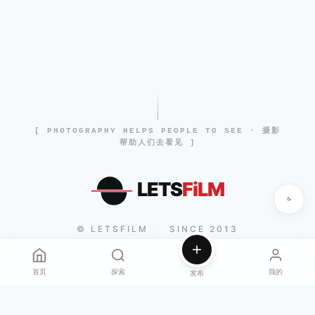
[ PHOTOGRAPHY HELPS PEOPLE TO SEE · 摄影
帮助人们去看见 ]
LETS
FiLM
© LETSFILM
SINCE 2013
|
首页
探索
我的
发布