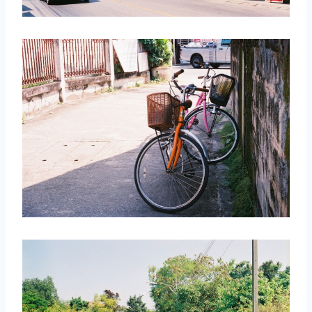
取消
搜索