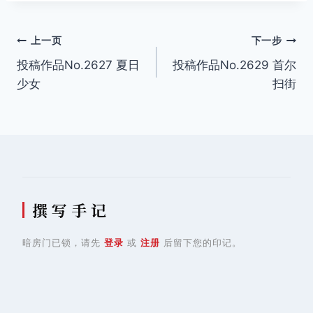
文
上一页
下一步
投稿作品No.2627 夏日
投稿作品No.2629 首尔
章
少女
扫街
导
航
撰 写 手 记
暗房门已锁，请先
登录
或
注册
后留下您的印记。