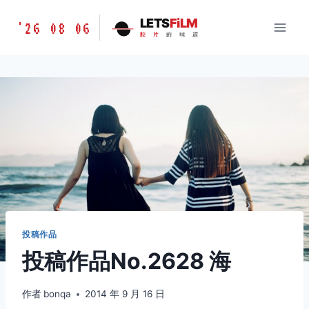
跳
胶
LETS
FiLM
'26 08 06
到
胶
片
的
味
道
片
内
的
容
味
道
LETSFILM
投稿作品
投稿作品No.2628 海
作者
bonqa
2014 年 9 月 16 日