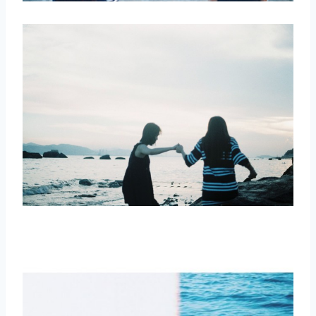
取消
搜索