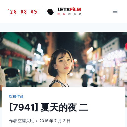
跳
胶
LETS
FiLM
'26 08 09
到
胶
片
的
味
道
片
内
的
容
味
道
LETSFILM
投稿作品
[7941] 夏天的夜 二
作者
空罐头瓶
2016 年 7 月 3 日