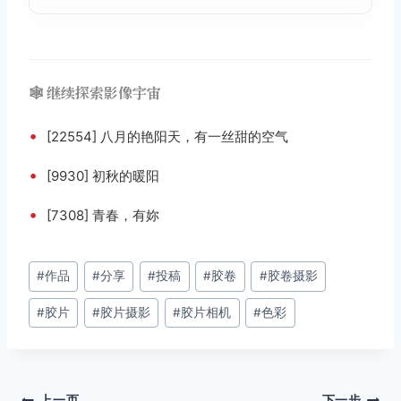
🕸️ 继续探索影像宇宙
•
[22554] 八月的艳阳天，有一丝甜的空气
•
[9930] 初秋的暖阳
•
[7308] 青春，有妳
文
#
作品
#
分享
#
投稿
#
胶卷
#
胶卷摄影
章
#
胶片
#
胶片摄影
#
胶片相机
#
色彩
标
签：
上一页
下一步