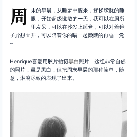
周
末的早晨，从睡梦中醒来，揉揉朦胧的睡
眼，开始超级懒散的一天，我可以在厕所
里发呆，可以在沙发上睡觉，可以对着镜
子异想天开，可以陪着你的喵一起懒懒的再睡一觉
~
Henrique喜爱用胶片拍摄
黑白
照片，这组非常自然
的照片，虽是黑白，但把周末早晨的那种简单，随
意，淋漓尽致的表现了出来。