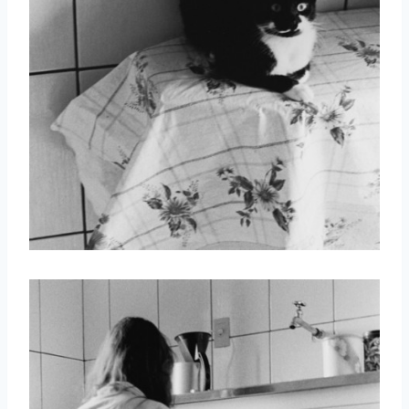
取消
搜索