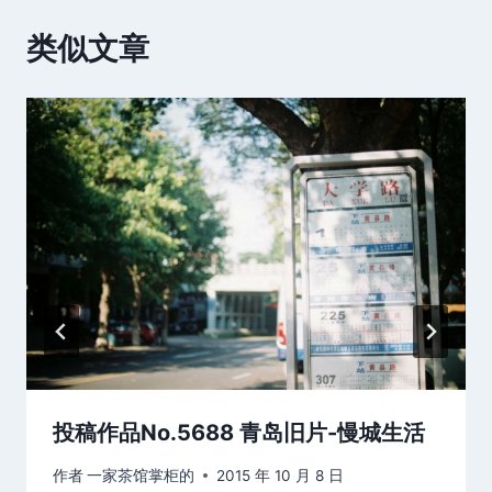
类似文章
投稿作品No.5688 青岛旧片-慢城生活
作者
一家茶馆掌柜的
2015 年 10 月 8 日