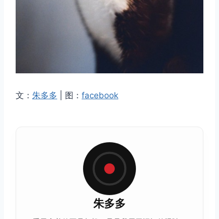
文：
朱多多
| 图：
facebook
朱多多