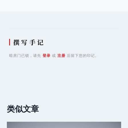
导
航
撰 写 手 记
暗房门已锁，请先
登录
或
注册
后留下您的印记。
类似文章