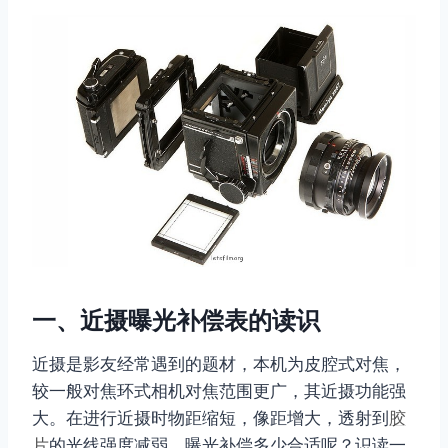
一、近摄曝光补偿表的读识
近摄是影友经常遇到的题材，本机为皮腔式对焦，
较一般对焦环式相机对焦范围更广，其近摄功能强
大。在进行近摄时物距缩短，像距增大，透射到
胶
片
的光线强度减弱，曝光补偿多少合适呢？识读一