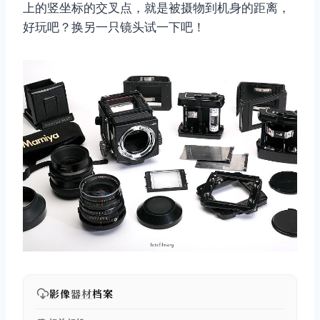
上的竖坐标的交叉点，就是被摄物到机身的距离，
好玩吧？换另一只镜头试一下吧！
影像
器材
档案