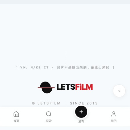
[ YOU MAKE IT · 照片不是拍出来的，是造出来的 ]
LETS
FiLM
© LETSFILM
SINCE 2013
|
首页
探索
我的
发布