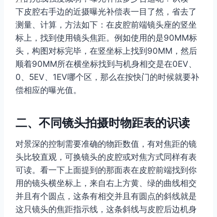
下皮腔右手边的近摄曝光补偿表一目了然，省去了
测量、计算，方法如下：在皮腔前端镜头座的竖坐
标上，找到使用镜头焦距。例如使用的是90MM标
头，构图对标完毕，在竖坐标上找到90MM，然后
顺着90MM所在横坐标找到与机身相交是在0EV、
0、5EV、1EV哪个区，那么在按快门的时候就要补
偿相应的曝光值。
二、不同镜头拍摄时物距表的识读
对景深的控制需要准确的物距数值，有对焦距的镜
头比较直观，可换镜头的皮腔或对焦方式同样有表
可读。看一下上面提到的那面表在皮腔前端找到你
用的镜头横坐标上，来自右上方黄、绿的曲线相交
并且有个圆点，这条有相交并且有圆点的斜线就是
这只镜头的焦距指示线，这条斜线与皮腔后边机身