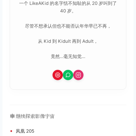
一个 LikeAKid 的名字恬不知耻的从 20 岁叫到了
40 岁。
尽管不想承认但也不能否认年华早已不再，
从 Kid 到 Kidult 再到 Adult，
竟然...毫无知觉...
🕸️ 继续探索影像宇宙
•
凤凰 205