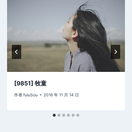
[9851] 牧童
作者
fuluSou
2016 年 11 月 14 日