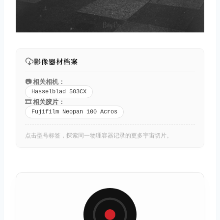
影像器材档案
📷 相关相机：
Hasselblad 503CX
🎞️ 相关
胶片
：
Fujifilm Neopan 100 Acros
点击型号标签，探索同一物理容器记录的更多宇宙切片。