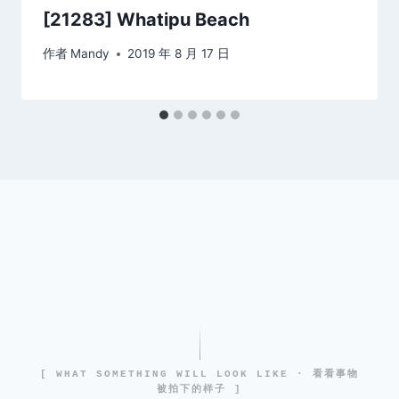
[21283] Whatipu Beach
作者
Mandy
2019 年 8 月 17 日
[ WHAT SOMETHING WILL LOOK LIKE · 看看事物
被拍下的样子 ]