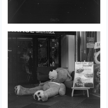
取消
搜索