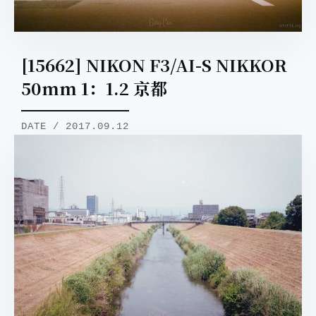
[15662] NIKON F3/AI-S NIKKOR
50mm 1：1.2 京都
DATE / 2017.09.12