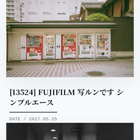
[13524] FUJIFILM 写ルンです シ
ンプルエース
DATE / 2017.05.25