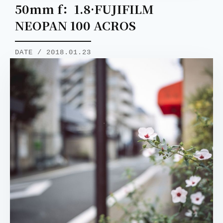
50mm f：1.8·FUJIFILM
NEOPAN 100 ACROS
DATE / 2018.01.23