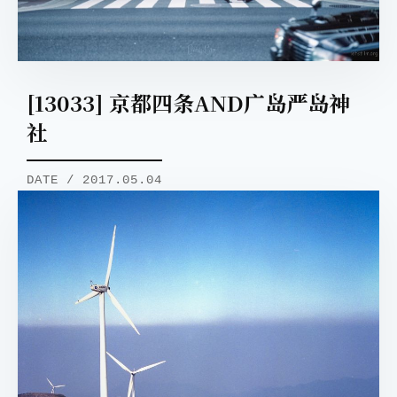
[13033] 京都四条AND广岛严岛神
社
DATE / 2017.05.04