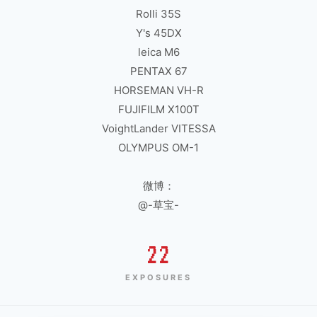
Rolli 35S
Y's 45DX
leica M6
PENTAX 67
HORSEMAN VH-R
FUJIFILM X100T
VoightLander VITESSA
OLYMPUS OM-1
微博：
@-草宝-
22
EXPOSURES