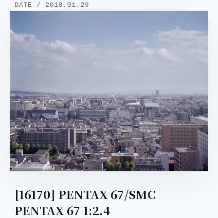
DATE / 2018.01.29
[16170] PENTAX 67/SMC
PENTAX 67 1:2.4