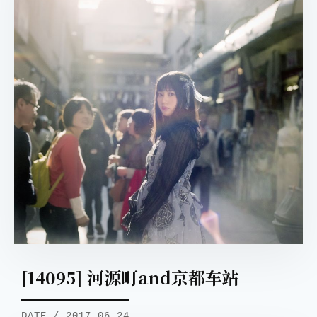
取消
搜索
[14095] 河源町and京都车站
DATE / 2017.06.24