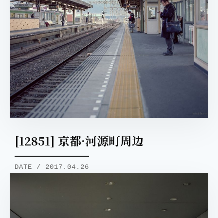
[12851] 京都·河源町周边
DATE / 2017.04.26