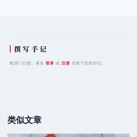
导
航
撰 写 手 记
暗房门已锁，请先
登录
或
注册
后留下您的印记。
类似文章