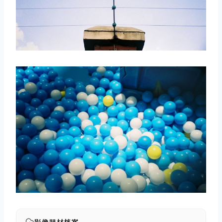
取消
搜索
影像器材档案