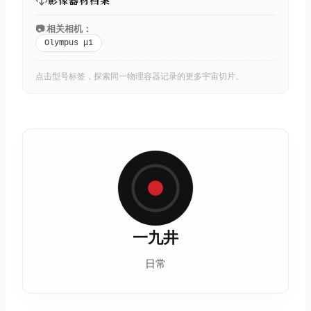
📷 相关相机：
Olympus μ1
点击型号标签，探索同一物理容器记录的更多宇宙切片。
一九井
日常