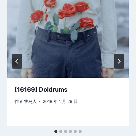
[16169] Doldrums
作者
牧岛人
2018 年 1 月 29 日