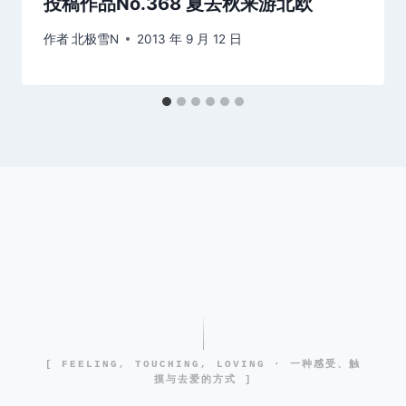
投稿作品No.368 夏去秋来游北欧
作者
北极雪N
2013 年 9 月 12 日
[ FEELING, TOUCHING, LOVING · 一种感受、触
摸与去爱的方式 ]