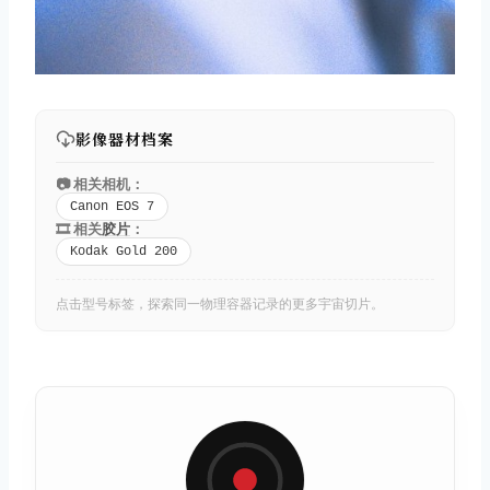
影像器材档案
📷 相关相机：
Canon EOS 7
🎞️ 相关
胶片
：
Kodak Gold 200
点击型号标签，探索同一物理容器记录的更多宇宙切片。